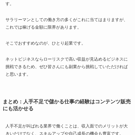
す。
サラリーマンとしての働き方の多くがこれに当てはまりますが、
これでは稼げる金額に限界があります。
そこでおすすめなのが、ひとり起業です。
ネットビジネスならローリスクで高い収益が見込めるビジネスに
挑戦できるため、ぜひ皆さんにも副業から挑戦していただければ
と思います。
まとめ：人手不足で儲かる仕事の経験はコンテンツ販売
にも活かせる
人手不足が叫ばれる業界で働くことは、収入面でのメリットが大
きいだけでなく、スキルアップや自己成長の機会も豊富です。