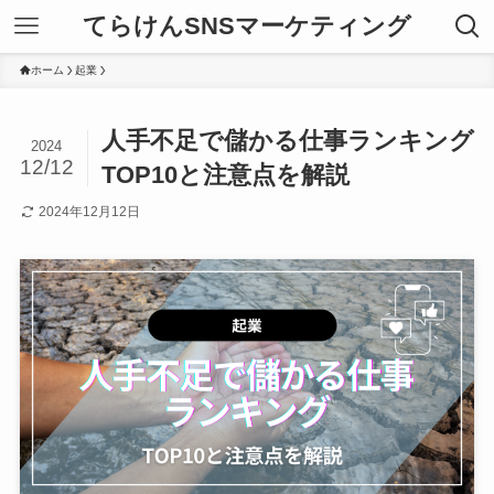
てらけんSNSマーケティング
ホーム
起業
人手不足で儲かる仕事ランキング
2024
12/12
TOP10と注意点を解説
2024年12月12日