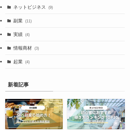
ネットビジネス
(9)
副業
(11)
実績
(4)
情報商材
(3)
起業
(4)
新着記事