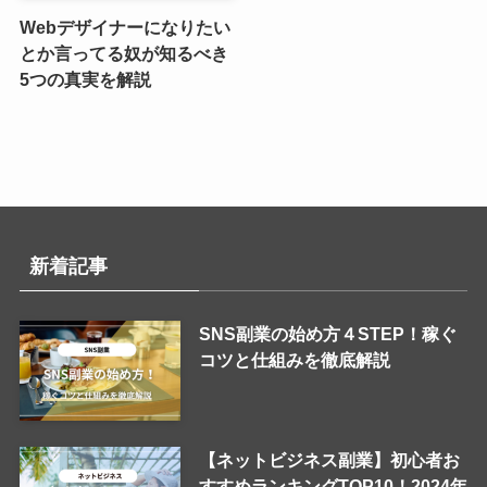
Webデザイナーになりたい
とか言ってる奴が知るべき
5つの真実を解説
新着記事
SNS副業の始め方４STEP！稼ぐ
コツと仕組みを徹底解説
【ネットビジネス副業】初心者お
すすめランキングTOP10！2024年