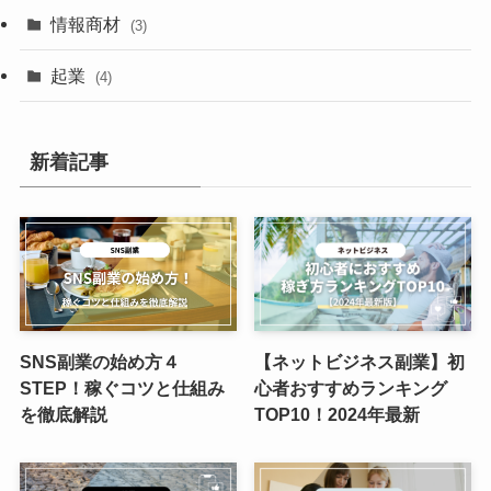
情報商材
(3)
起業
(4)
新着記事
SNS副業の始め方４
【ネットビジネス副業】初
STEP！稼ぐコツと仕組み
心者おすすめランキング
を徹底解説
TOP10！2024年最新