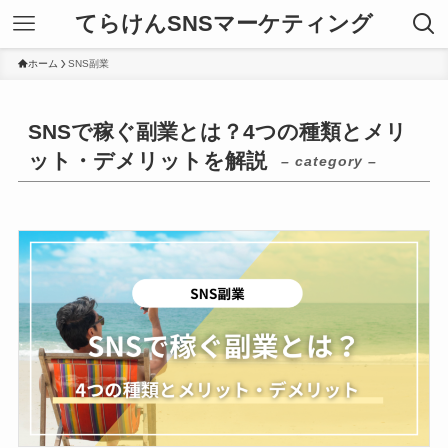
てらけんSNSマーケティング
ホーム
SNS副業
SNSで稼ぐ副業とは？4つの種類とメリ
ット・デメリットを解説
– category –