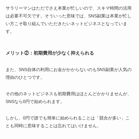
サラリーマンはただでさえ本業が忙しいので、スキマ時間の活用
は必要不可欠です。そういった意味では、SNS副業は本業が忙し
い方こそ取り組んでいただきたいネットビジネスとなっていま
す。
メリット②：初期費用が少なく抑えられる
また、SNS自体の利用にお金がかからないのもSNS副業が人気の
理由のひとつです。
その他のネットビジネスも初期費用はほとんどかかりませんが、
SNSなら0円で始められます。
しかし、0円で誰でも簡単に始められることは「競合が多い」こ
とも同時に意味することは忘れてはいけません。