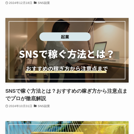
2024年12月18日
SNS副業
SNSで稼ぐ方法とは？おすすめの稼ぎ方から注意点ま
でプロが徹底解説
2024年10月31日
SNS副業