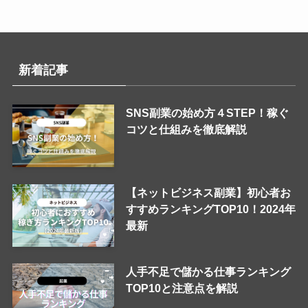
新着記事
SNS副業の始め方４STEP！稼ぐ
コツと仕組みを徹底解説
【ネットビジネス副業】初心者お
すすめランキングTOP10！2024年
最新
人手不足で儲かる仕事ランキング
TOP10と注意点を解説