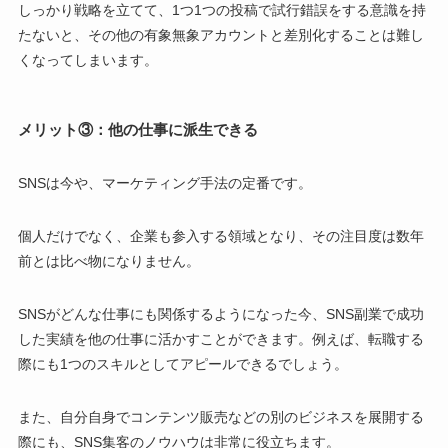
しっかり戦略を立てて、1つ1つの投稿で試行錯誤をする意識を持
たないと、その他の有象無象アカウントと差別化することは難し
くなってしまいます。
メリット③：他の仕事に派生できる
SNSは今や、マーケティング手法の定番です。
個人だけでなく、企業も参入する領域となり、その注目度は数年
前とは比べ物になりません。
SNSがどんな仕事にも関係するようになった今、SNS副業で成功
した実績を他の仕事に活かすことができます。例えば、転職する
際にも1つのスキルとしてアピールできるでしょう。
また、自分自身でコンテンツ販売などの別のビジネスを展開する
際にも、SNS集客のノウハウは非常に役立ちます。