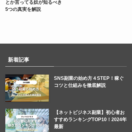
とか言ってる奴が知るべき
5つの真実を解説
新着記事
SNS副業の始め方４STEP！稼ぐ
コツと仕組みを徹底解説
【ネットビジネス副業】初心者お
すすめランキングTOP10！2024年
最新