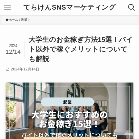
てらけんSNSマーケティング
ホーム
副業
大学生のお金稼ぎ方法15選！バイ
2024
ト以外で稼ぐメリットについて
12/14
も解説
2024年12月14日