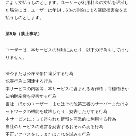
により支払うものとします。ユーザーが利用料金の支払を遅滞し
た場合には，ユーザーは年14．6％の割合による遅延損害金を支
払うものとします。
第5条（禁止事項）
ユーザーは，本サービスの利用にあたり，以下の行為をしてはな
りません。
法令または公序良俗に違反する行為
犯罪行為に関連する行為
本サービスの内容等，本サービスに含まれる著作権，商標権ほか
知的財産権を侵害する行為
当社，ほかのユーザー，またはその他第三者のサーバーまたはネ
ットワークの機能を破壊したり，妨害したりする行為
本サービスによって得られた情報を商業的に利用する行為
当社のサービスの運営を妨害するおそれのある行為
不正アクセスをし，またはこれを試みる行為