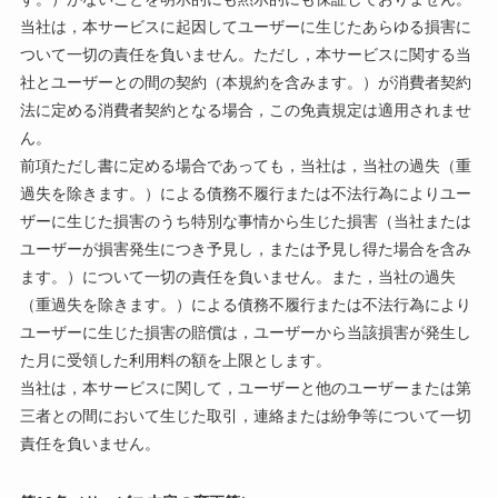
当社は，本サービスに起因してユーザーに生じたあらゆる損害に
ついて一切の責任を負いません。ただし，本サービスに関する当
社とユーザーとの間の契約（本規約を含みます。）が消費者契約
法に定める消費者契約となる場合，この免責規定は適用されませ
ん。
前項ただし書に定める場合であっても，当社は，当社の過失（重
過失を除きます。）による債務不履行または不法行為によりユー
ザーに生じた損害のうち特別な事情から生じた損害（当社または
ユーザーが損害発生につき予見し，または予見し得た場合を含み
ます。）について一切の責任を負いません。また，当社の過失
（重過失を除きます。）による債務不履行または不法行為により
ユーザーに生じた損害の賠償は，ユーザーから当該損害が発生し
た月に受領した利用料の額を上限とします。
当社は，本サービスに関して，ユーザーと他のユーザーまたは第
三者との間において生じた取引，連絡または紛争等について一切
責任を負いません。