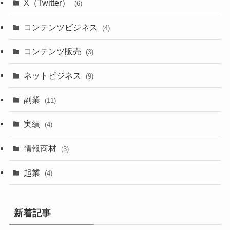
X（Twitter）
(6)
コンテンツビジネス
(4)
コンテンツ販売
(3)
ネットビジネス
(9)
副業
(11)
実績
(4)
情報商材
(3)
起業
(4)
新着記事