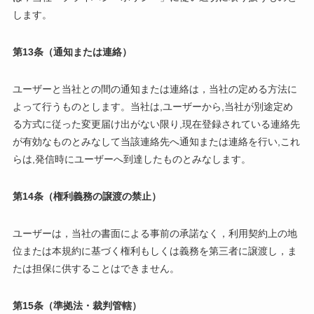
します。
第13条（通知または連絡）
ユーザーと当社との間の通知または連絡は，当社の定める方法に
よって行うものとします。当社は,ユーザーから,当社が別途定め
る方式に従った変更届け出がない限り,現在登録されている連絡先
が有効なものとみなして当該連絡先へ通知または連絡を行い,これ
らは,発信時にユーザーへ到達したものとみなします。
第14条（権利義務の譲渡の禁止）
ユーザーは，当社の書面による事前の承諾なく，利用契約上の地
位または本規約に基づく権利もしくは義務を第三者に譲渡し，ま
たは担保に供することはできません。
第15条（準拠法・裁判管轄）