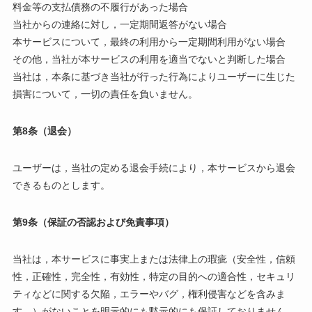
料金等の支払債務の不履行があった場合
当社からの連絡に対し，一定期間返答がない場合
本サービスについて，最終の利用から一定期間利用がない場合
その他，当社が本サービスの利用を適当でないと判断した場合
当社は，本条に基づき当社が行った行為によりユーザーに生じた
損害について，一切の責任を負いません。
第8条（退会）
ユーザーは，当社の定める退会手続により，本サービスから退会
できるものとします。
第9条（保証の否認および免責事項）
当社は，本サービスに事実上または法律上の瑕疵（安全性，信頼
性，正確性，完全性，有効性，特定の目的への適合性，セキュリ
ティなどに関する欠陥，エラーやバグ，権利侵害などを含みま
す。）がないことを明示的にも黙示的にも保証しておりません。