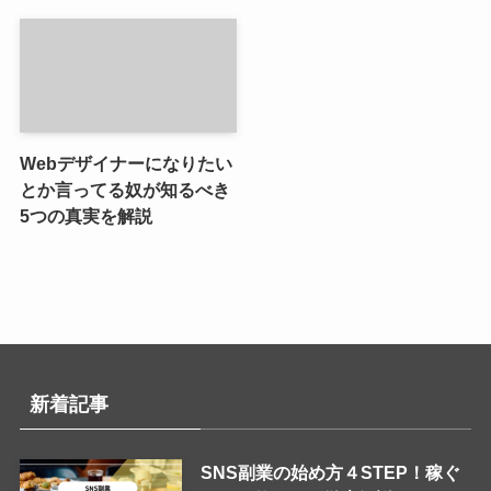
Webデザイナーになりたい
とか言ってる奴が知るべき
5つの真実を解説
新着記事
SNS副業の始め方４STEP！稼ぐ