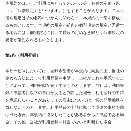
本規約のほか，ご利用にあたってのルール等，各種の定め（以
下，「個別規定」といいます。）をすることがあります。これら
個別規定はその名称のいかんに関わらず，本規約の一部を構成す
るものとします。本規約の規定が前条の個別規定の規定と矛盾す
る場合には，個別規定において特段の定めなき限り，個別規定の
規定が優先されるものとします。
第2条（利用登録）
本サービスにおいては，登録希望者が本規約に同意の上，当社の
定める方法によって利用登録を申請し，当社がこれを承認するこ
とによって，利用登録が完了するものとします。当社は，利用登
録の申請者に以下の事由があると判断した場合，利用登録の申請
を承認しないことがあり，その理由については一切の開示義務を
負わないものとします。利用登録の申請に際して虚偽の事項を届
け出た場合。本規約に違反したことがある者からの申請である場
合。その他，当社が利用登録を相当でないと判断した場合