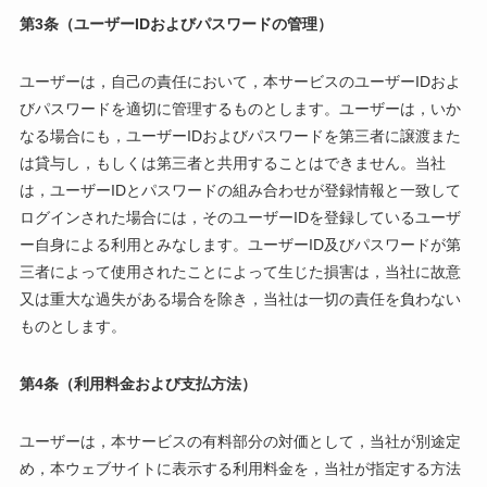
第3条（ユーザーIDおよびパスワードの管理）
ユーザーは，自己の責任において，本サービスのユーザーIDおよ
びパスワードを適切に管理するものとします。ユーザーは，いか
なる場合にも，ユーザーIDおよびパスワードを第三者に譲渡また
は貸与し，もしくは第三者と共用することはできません。当社
は，ユーザーIDとパスワードの組み合わせが登録情報と一致して
ログインされた場合には，そのユーザーIDを登録しているユーザ
ー自身による利用とみなします。ユーザーID及びパスワードが第
三者によって使用されたことによって生じた損害は，当社に故意
又は重大な過失がある場合を除き，当社は一切の責任を負わない
ものとします。
第4条（利用料金および支払方法）
ユーザーは，本サービスの有料部分の対価として，当社が別途定
め，本ウェブサイトに表示する利用料金を，当社が指定する方法