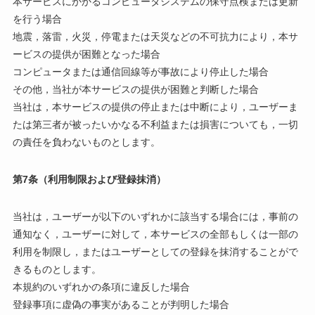
本サービスにかかるコンピュータシステムの保守点検または更新
を行う場合
地震，落雷，火災，停電または天災などの不可抗力により，本サ
ービスの提供が困難となった場合
コンピュータまたは通信回線等が事故により停止した場合
その他，当社が本サービスの提供が困難と判断した場合
当社は，本サービスの提供の停止または中断により，ユーザーま
たは第三者が被ったいかなる不利益または損害についても，一切
の責任を負わないものとします。
第7条（利用制限および登録抹消）
当社は，ユーザーが以下のいずれかに該当する場合には，事前の
通知なく，ユーザーに対して，本サービスの全部もしくは一部の
利用を制限し，またはユーザーとしての登録を抹消することがで
きるものとします。
本規約のいずれかの条項に違反した場合
登録事項に虚偽の事実があることが判明した場合