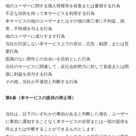
他のユーザーに関する個人情報等を収集または蓄積する行為
不正な目的を持って本サービスを利用する行為
本サービスの他のユーザーまたはその他の第三者に不利益，損
害，不快感を与える行為
他のユーザーに成りすます行為
当社が許諾しない本サービス上での宣伝，広告，勧誘，または営
業行為
面識のない異性との出会いを目的とした行為
当社のサービスに関連して，反社会的勢力に対して直接または間
接に利益を供与する行為
その他，当社が不適切と判断する行為
第6条（本サービスの提供の停止等）
当社は，以下のいずれかの事由があると判断した場合，ユーザー
に事前に通知することなく本サービスの全部または一部の提供を
停止または中断することができるものとします。